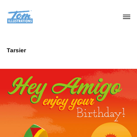
Tarsier