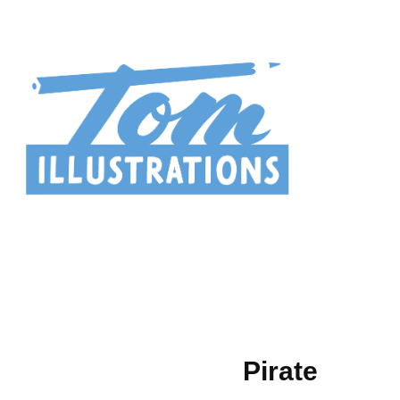
Pirate